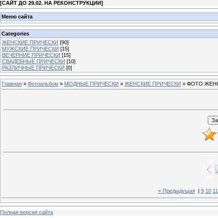
[
САЙТ ДО 29.02. НА РЕКОНСТРУКЦИИ
]
Меню сайта
Categories
ЖЕНСКИЕ ПРИЧЕСКИ
[90]
МУЖСКИЕ ПРИЧЕСКИ
[15]
ВЕЧЕРНИЕ ПРИЧЕСКИ
[15]
СВАДЕБНЫЕ ПРИЧЕСКИ
[10]
РАЗЛИЧНЫЕ ПРИЧЕСКИ
[0]
Главная
»
Фотоальбом
»
МОДНЫЕ ПРИЧЕСКИ
»
ЖЕНСКИЕ ПРИЧЕСКИ
» ФОТО ЖЕН
« Предыдущая
|
9
10
11
Полная версия сайта