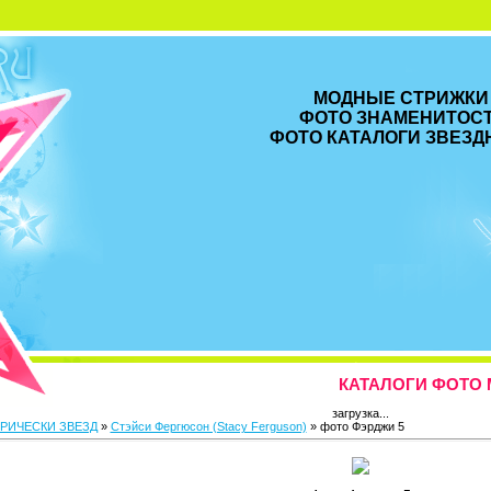
МОДНЫЕ СТРИЖКИ
ФОТО ЗНАМЕНИТОСТ
ФОТО КАТАЛОГИ ЗВЕЗД
КАТАЛОГИ ФОТО 
загрузка...
РИЧЕСКИ ЗВЕЗД
»
Стэйси Фергюсон (Stacy Ferguson)
» фото Фэрджи 5